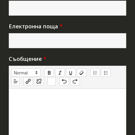
Електронна поща
*
Съобщение
*