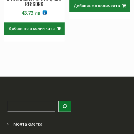
RF860RK
Добавяне в количката
43.73
лв.
Добавяне в количката
Търсене
Моята сметка