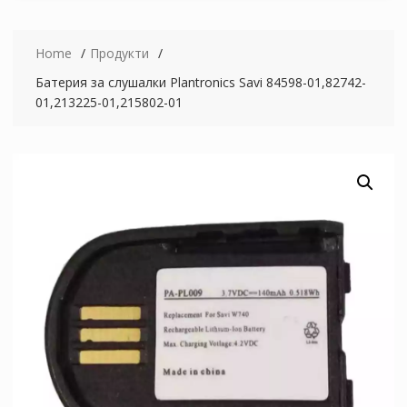
Home
Продукти
Батерия за слушалки Plantronics Savi 84598-01,82742-
01,213225-01,215802-01