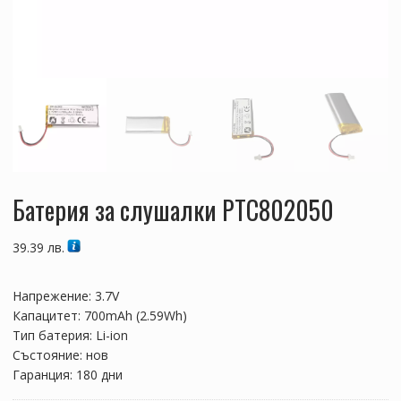
Батерия за слушалки PTC802050
39.39
лв.
Напрежение: 3.7V
Капацитет: 700mAh (2.59Wh)
Тип батерия: Li-ion
Състояние: нов
Гаранция: 180 дни