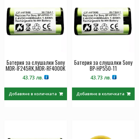
Батерия за слушалки Sony
Батерия за слушалки Sony
MDR-IF245RK,MDR-RF4000K
BP-HP550-11
43.73
лв.
43.73
лв.
Добавяне в количката
Добавяне в количката