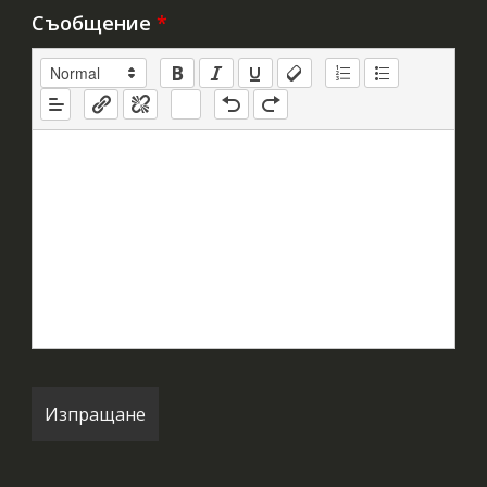
Съобщение
*