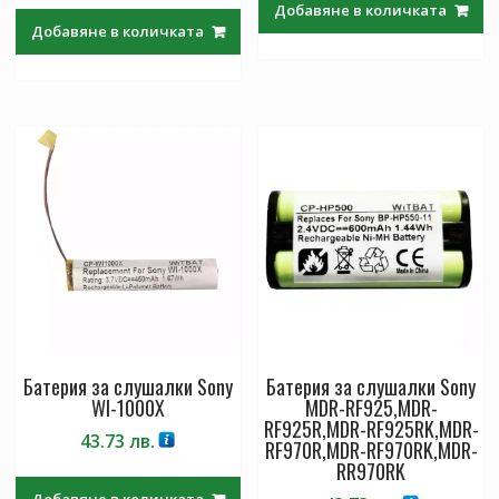
Добавяне в количката
Добавяне в количката
Батерия за слушалки Sony
Батерия за слушалки Sony
WI-1000X
MDR-RF925,MDR-
RF925R,MDR-RF925RK,MDR-
43.73
лв.
RF970R,MDR-RF970RK,MDR-
RR970RK