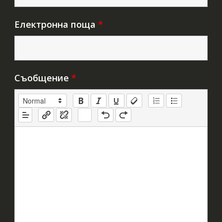
Електронна поща
*
Съобщение
*