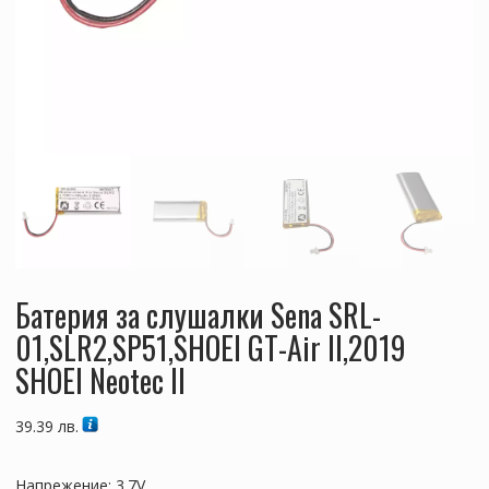
Батерия за слушалки Sena SRL-
01,SLR2,SP51,SHOEI GT-Air II,2019
SHOEI Neotec II
39.39
лв.
Напрежение: 3.7V