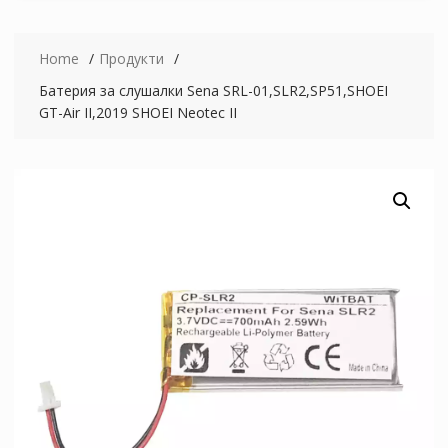
Home
Продукти
Батерия за слушалки Sena SRL-01,SLR2,SP51,SHOEI
GT-Air II,2019 SHOEI Neotec II