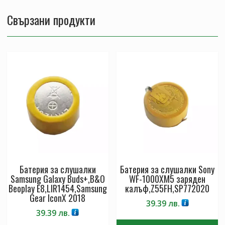
Свързани продукти
Батерия за слушалки
Батерия за слушалки Sony
Samsung Galaxy Buds+,B&O
WF-1000XM5 заряден
Beoplay E8,LIR1454,Samsung
калъф,Z55FH,SP772020
Gear IconX 2018
39.39
лв.
39.39
лв.