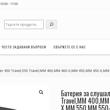
0:00 - 17:00
Търсене
ЧЕСТО ЗАДАВАНИ ВЪПРОСИ
СВЪРЖЕТЕ СЕ С НАС
ser 450 Travel,550 Travel,MM 400,MM 400-X,MM 450,MM 450-X,M
Батерия за слушал
Travel,MM 400,MM
X,MM 550,MM 550