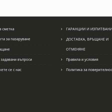
 сметка
ГАРАНЦИИ И ИЗПИТВАН
рта за пазаруване
ДОСТАВКА, ВРЪЩАНЕ И
ащане
ОТМЕНЯНЕ
 задавани въпроси
Правила и условия
ете се с нас
Политика за поверително