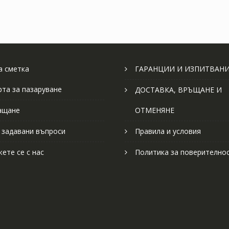
 сметка
ГАРАНЦИИ И ИЗПИТВАН
рта за пазаруване
ДОСТАВКА, ВРЪЩАНЕ И
ащане
ОТМЕНЯНЕ
 задавани въпроси
Правила и условия
ете се с нас
Политика за поверително