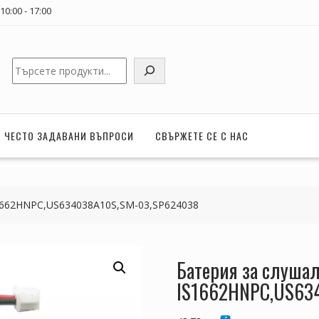
0:00 - 17:00
Търсене
ЧЕСТО ЗАДАВАНИ ВЪПРОСИ
СВЪРЖЕТЕ СЕ С НАС
S1662HNPC,US634038A10S,SM-03,SP624038
Батерия за слушал
IS1662HNPC,US63