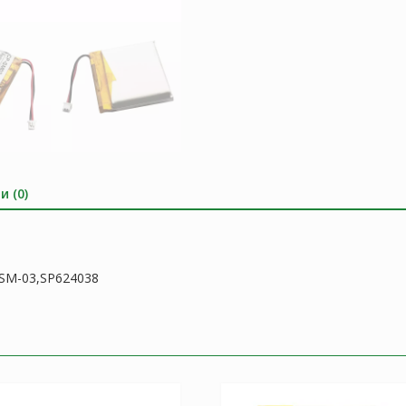
и (0)
,SM-03,SP624038