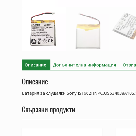
Описание
Допълнителна информация
Отзив
Описание
Батерия за слушалки Sony IS1662HNPC,US634038A10S
Свързани продукти