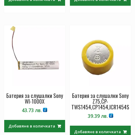
Батерия за слушалки Sony
Батерия за слушалки Sony
WI-1000X
Z75,CP-
TWS1454,CP1454,ICR1454S
43.73
лв.
39.39
лв.
Добавяне в количката
Добавяне в количката