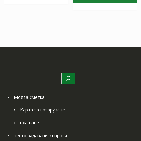
Търсене
Моята сметка
Карта за пазаруване
плащане
често задавани въпроси