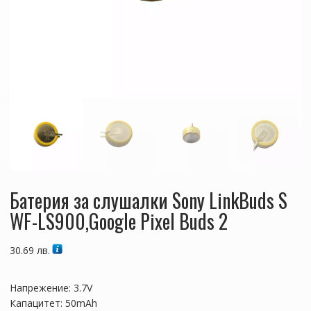
Батерия за слушалки Sony LinkBuds S
WF-LS900,Google Pixel Buds 2
30.69
лв.
Напрежение: 3.7V
Капацитет: 50mAh