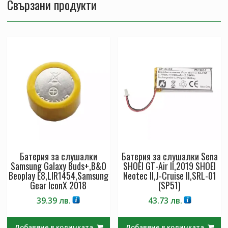
Свързани продукти
Батерия за слушалки
Батерия за слушалки Sena
Samsung Galaxy Buds+,B&O
SHOEI GT-Air II,2019 SHOEI
Beoplay E8,LIR1454,Samsung
Neotec II,J-Cruise II,SRL-01
Gear IconX 2018
(SP51)
39.39
лв.
43.73
лв.
Добавяне в количката
Добавяне в количката