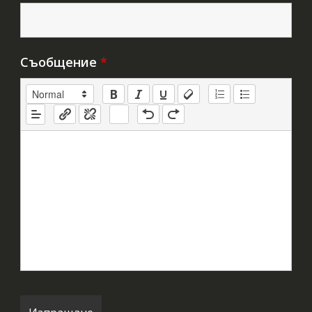
Съобщение
*