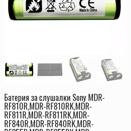
Батерия за слушалки Sony MDR-
RF810R,MDR-RF810RK,MDR-
RF811R,MDR-RF811RK,MDR-
RF840R,MDR-RF840RK,MDR-