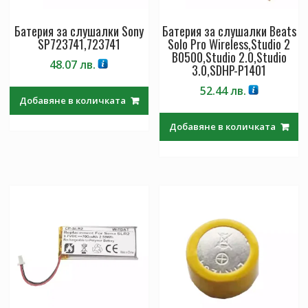
Батерия за слушалки Sony
Батерия за слушалки Beats
SP723741,723741
Solo Pro Wireless,Studio 2
B0500,Studio 2.0,Studio
48.07
лв.
3.0,SDHP-P1401
52.44
лв.
Добавяне в количката
Добавяне в количката