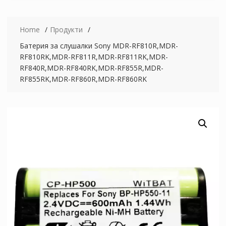
Home
Продукти
Батерия за слушалки Sony MDR-RF810R,MDR-
RF810RK,MDR-RF811R,MDR-RF811RK,MDR-
RF840R,MDR-RF840RK,MDR-RF855R,MDR-
RF855RK,MDR-RF860R,MDR-RF860RK