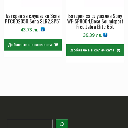
Батерия за слушалки Sena
Батерия за слушалки Sony
PTC802050,Sena SLR2,SP51
WF-SP800N,Bose Soundsport
Free,Jabra Elite 65t
43.73
лв.
39.39
лв.
Добавяне в количката
Добавяне в количката
Търсене