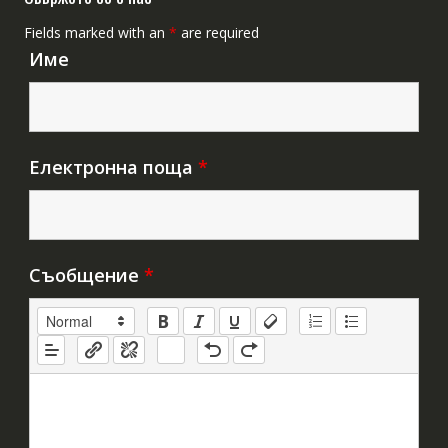
Fields marked with an
*
are required
Име
Електронна поща
*
Съобщение
*