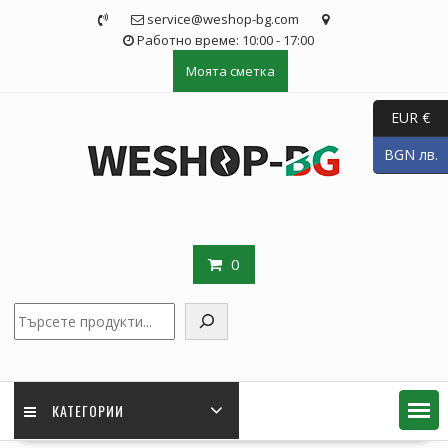
Skip
service@weshop-bg.com
to
Работно време: 10:00 - 17:00
content
Моята сметка
EUR €
BGN лв.
0
Търсене
КАТЕГОРИИ