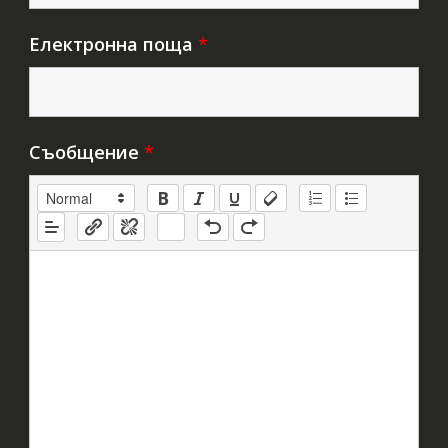
Електронна поща
*
Съобщение
*