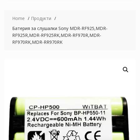
Home
Продукти
Батерия за слушалки Sony MDR-RF925,MDR-
RF925R,MDR-RF925RK,MDR-RF970R,MDR-
RF970RK,MDR-RR970RK