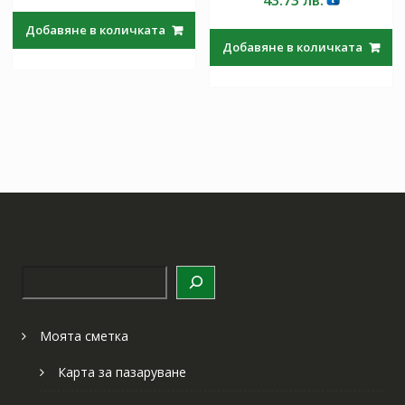
43.73
лв.
Добавяне в количката
Добавяне в количката
Търсене
Моята сметка
Карта за пазаруване