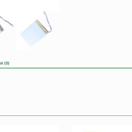
и (0)