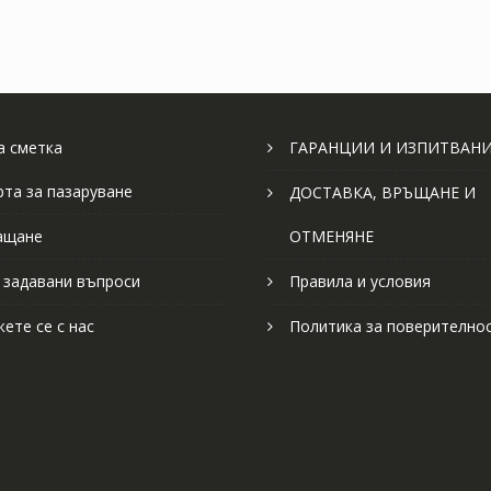
 сметка
ГАРАНЦИИ И ИЗПИТВАН
рта за пазаруване
ДОСТАВКА, ВРЪЩАНЕ И
ащане
ОТМЕНЯНЕ
 задавани въпроси
Правила и условия
ете се с нас
Политика за поверително