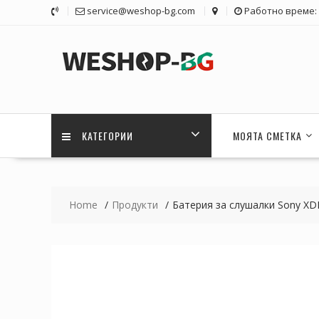
Skip
service@weshop-bg.com
Работно време: 1
to
content
КАТЕГОРИИ
МОЯТА СМЕТКА
Home
Продукти
Батерия за слушалки Sony XD