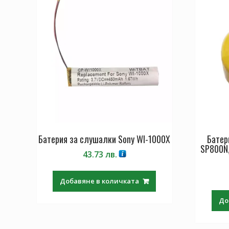
Батерия за слушалки Sony WI-1000X
Батер
SP800N,
43.73
лв.
Добавяне в количката
До