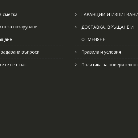
 сметка
ГАРАНЦИИ И ИЗПИТВАН
рта за пазаруване
ДОСТАВКА, ВРЪЩАНЕ И
ащане
ОТМЕНЯНЕ
 задавани въпроси
Правила и условия
ете се с нас
Политика за поверително