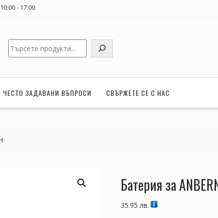
0:00 - 17:00
Търсене
ЧЕСТО ЗАДАВАНИ ВЪПРОСИ
СВЪРЖЕТЕ СЕ С НАС
H
Батерия за ANBER
35.95
лв.