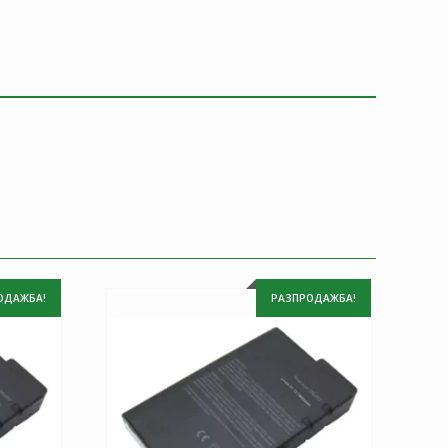
ОДАЖБА!
РАЗПРОДАЖБА!