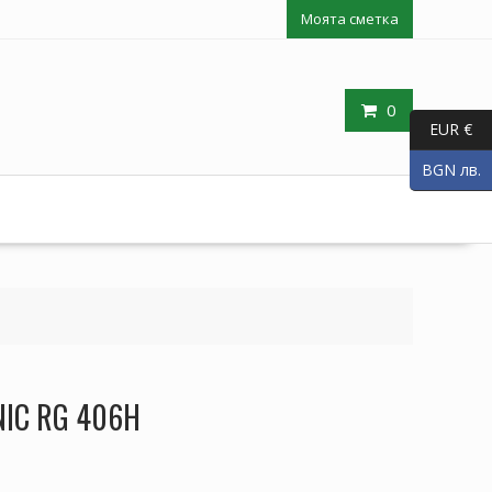
Моята сметка
0
EUR €
BGN лв.
NIC RG 406H