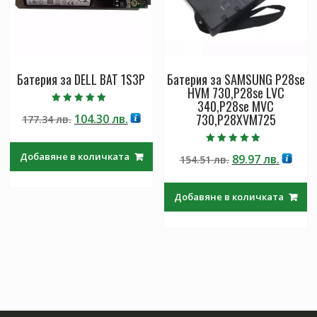
Батерия за DELL BAT 1S3P
Батерия за SAMSUNG P28se
HVM 730,P28se LVC
340,P28se MVC
Оценено с
730,P28XVM725
Original
Текущата
104.30
лв.
177.34
лв.
5.00
от 5
price
цена
was:
е:
Оценено с
Добавяне в количката
Original
Текущ
89.97
лв.
154.51
лв.
5.00
177.34 лв..
104.30 лв..
от 5
price
цена
was:
е:
Добавяне в количката
154.51 лв..
89.97 л