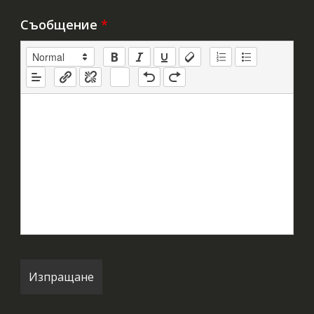
Съобщение
*