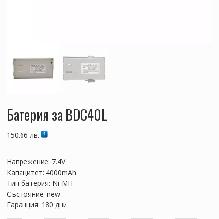
Батерия за BDC40L
150.66
лв.
Напрежение: 7.4V
Капацитет: 4000mAh
Тип батерия: Ni-MH
Състояние: new
Гаранция: 180 дни