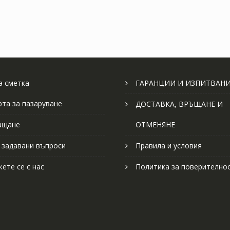
 сметка
ГАРАНЦИИ И ИЗПИТВАН
рта за пазаруване
ДОСТАВКА, ВРЪЩАНЕ И
ащане
ОТМЕНЯНЕ
 задавани въпроси
Правила и условия
ете се с нас
Политика за поверително