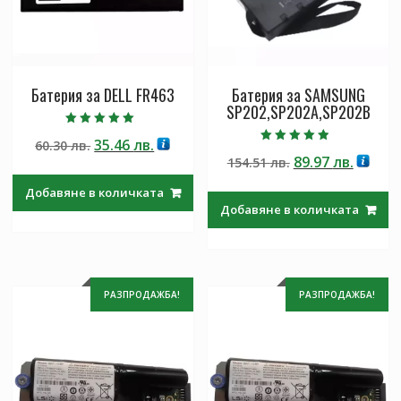
Батерия за DELL FR463
Батерия за SAMSUNG
SP202,SP202A,SP202B
Оценено с
Original
Текущата
35.46
лв.
60.30
лв.
5.00
Оценено с
от 5
Original
Текущ
89.97
лв.
price
цена
154.51
лв.
4.50
от 5
price
цена
was:
е:
Добавяне в количката
was:
е:
60.30 лв..
35.46 лв..
Добавяне в количката
154.51 лв..
89.97 л
РАЗПРОДАЖБА!
РАЗПРОДАЖБА!