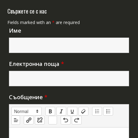
Свържете се с нас
Fields marked with an
*
are required
Име
Електронна поща
*
Съобщение
*