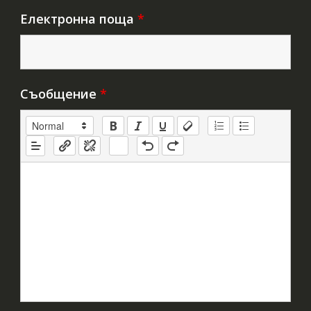
Електронна поща
*
Съобщение
*