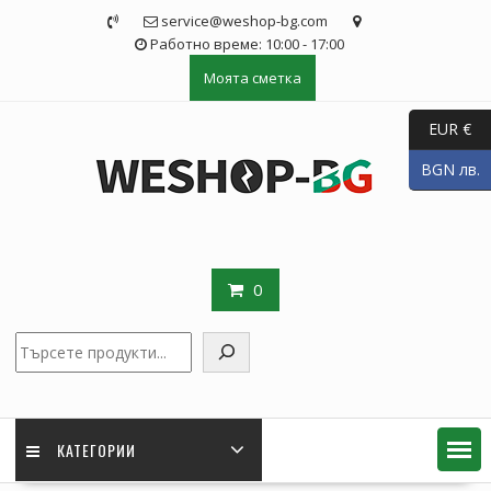
Skip
service@weshop-bg.com
to
Работно време: 10:00 - 17:00
content
Моята сметка
EUR €
BGN лв.
0
Търсене
КАТЕГОРИИ