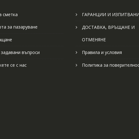
 сметка
ГАРАНЦИИ И ИЗПИТВАН
рта за пазаруване
ДОСТАВКА, ВРЪЩАНЕ И
ащане
ОТМЕНЯНЕ
 задавани въпроси
Правила и условия
ете се с нас
Политика за поверително