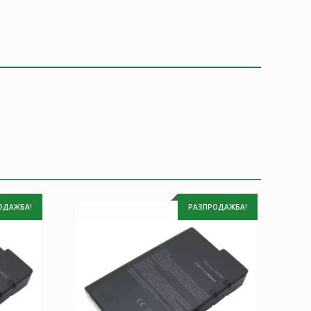
ОДАЖБА!
РАЗПРОДАЖБА!