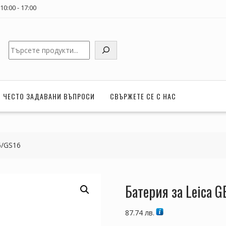
0:00 - 17:00
Търсене
ЧЕСТО ЗАДАВАНИ ВЪПРОСИ
СВЪРЖЕТЕ СЕ С НАС
5/GS16
Батерия за Leica 
87.74
лв.