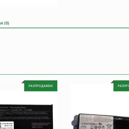
и (0)
РАЗПРОДАЖБА!
РАЗПР