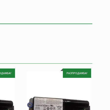
ОДАЖБА!
РАЗПРОДАЖБА!