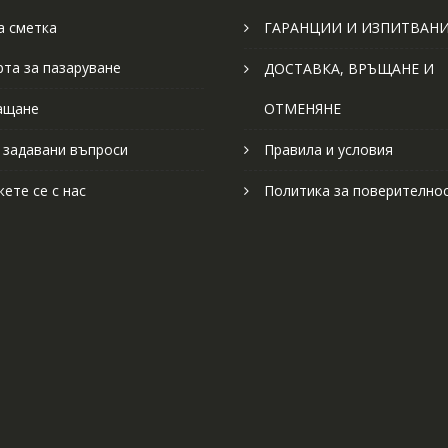
 сметка
ГАРАНЦИИ И ИЗПИТВАН
рта за пазаруване
ДОСТАВКА, ВРЪЩАНЕ И
ащане
ОТМЕНЯНЕ
 задавани въпроси
Правила и условия
ете се с нас
Политика за поверително