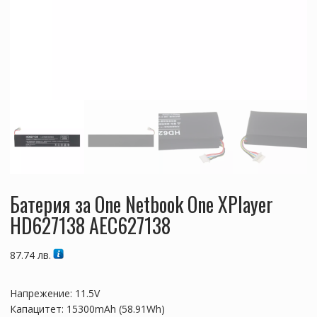
Батерия за One Netbook One XPlayer
HD627138 AEC627138
87.74
лв.
Напрежение: 11.5V
Капацитет: 15300mAh (58.91Wh)