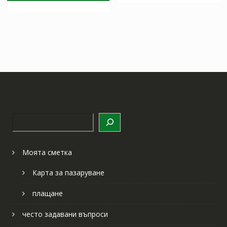
Търсене
Моята сметка
Карта за пазаруване
плащане
често задавани въпроси