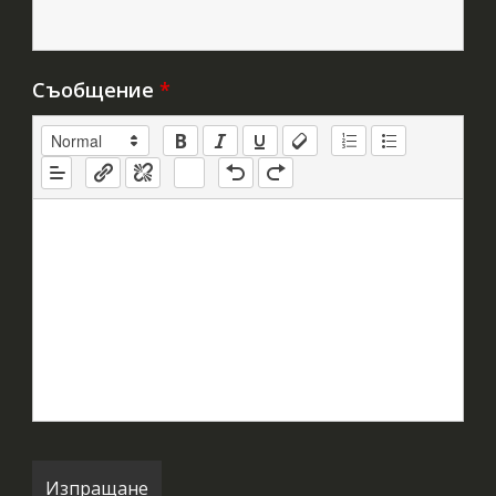
Съобщение
*