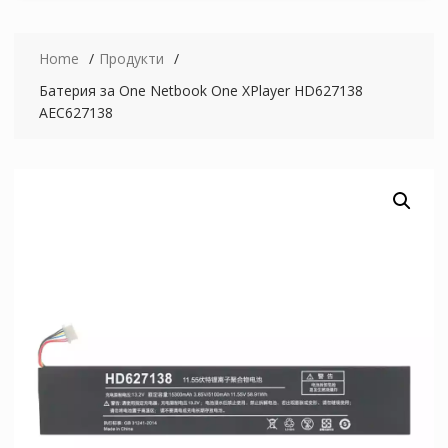
Home
Продукти
Батерия за One Netbook One XPlayer HD627138
AEC627138