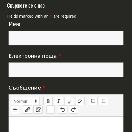
Свържете се с нас
Fields marked with an
*
are required
Име
Електронна поща
*
Съобщение
*