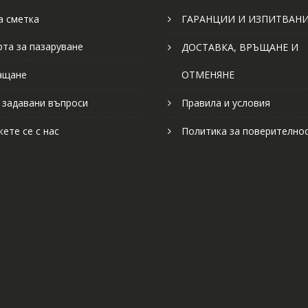
 сметка
ГАРАНЦИИ И ИЗПИТВАН
рта за пазаруване
ДОСТАВКА, ВРЪЩАНЕ И
ащане
ОТМЕНЯНЕ
 задавани въпроси
Правила и условия
ете се с нас
Политика за поверително