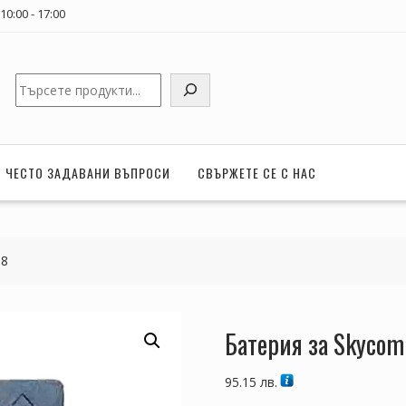
0:00 - 17:00
Търсене
ЧЕСТО ЗАДАВАНИ ВЪПРОСИ
СВЪРЖЕТЕ СЕ С НАС
08
Батерия за Skycom
95.15
лв.