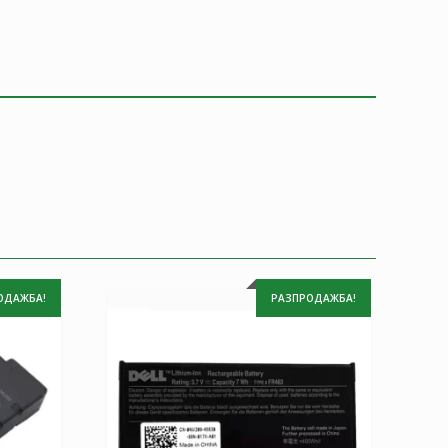
ОДАЖБА!
РАЗПРОДАЖБА!