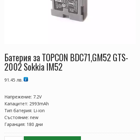
Батерия за TOPCON BDC71,GM52 GTS-
2002 Sokkia IM52
91.45
лв.
Напрежение: 7.2V
Капацитет: 2993mAh
Тип батерия: Li-ion
Състояние: new
Гаранция: 180 дни
количество