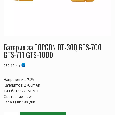
Батерия за TOPCON BT-30Q,GTS-700
GTS-711 GTS-1000
280.15
лв.
Напрежение: 7.2V
Капацитет: 2700mAh
Тип батерия: Ni-MH
Състояние: new
Гаранция: 180 дни
количество