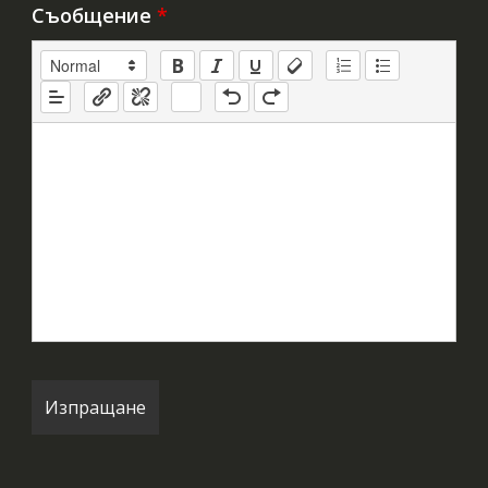
Съобщение
*