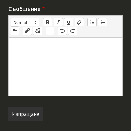
Съобщение
*