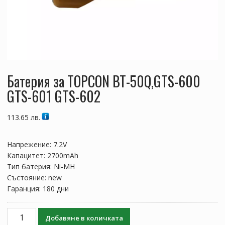
Батерия за TOPCON BT-50Q,GTS-600
GTS-601 GTS-602
113.65
лв.
Напрежение: 7.2V
Капацитет: 2700mAh
Тип батерия: Ni-MH
Състояние: new
Гаранция: 180 дни
количество
Добавяне в количката
за