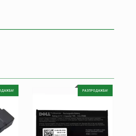
ОДАЖБА!
РАЗПРОДАЖБА!