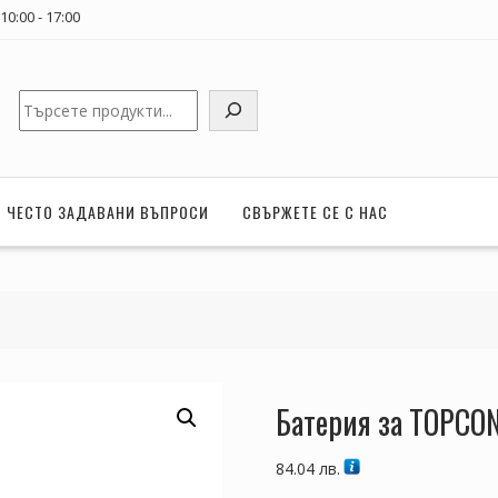
0:00 - 17:00
Търсене
ЧЕСТО ЗАДАВАНИ ВЪПРОСИ
СВЪРЖЕТЕ СЕ С НАС
Батерия за TOPCO
84.04
лв.