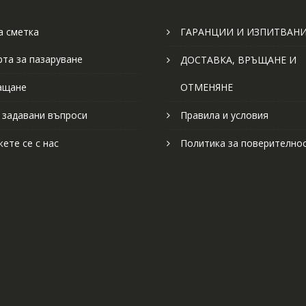
 сметка
ГАРАНЦИИ И ИЗПИТВАН
рта за пазаруване
ДОСТАВКА, ВРЪЩАНЕ И
ащане
ОТМЕНЯНЕ
 задавани въпроси
Правила и условия
ете се с нас
Политика за поверително