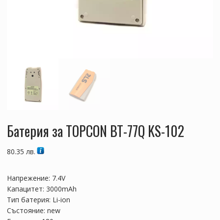
Батерия за TOPCON BT-77Q KS-102
80.35
лв.
Напрежение: 7.4V
Капацитет: 3000mAh
Тип батерия: Li-ion
Състояние: new