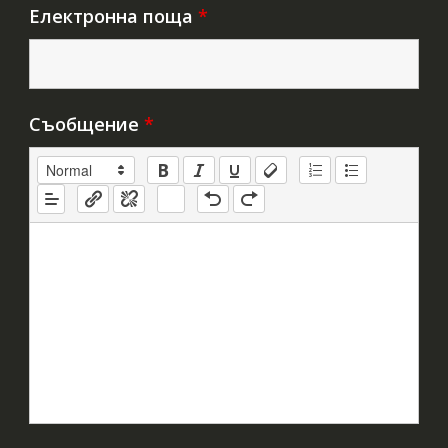
Електронна поща
*
Съобщение
*