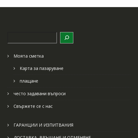
Търсене
Моята сметка
Карта за пазаруване
плащане
често задавани въпроси
Свържете се с нас
ГАРАНЦИИ И ИЗПИТВАНИЯ
ДОСТАВКА, ВРЪЩАНЕ И ОТМЕНЯНЕ