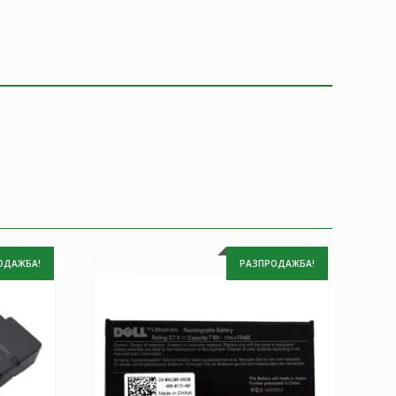
ОДАЖБА!
РАЗПРОДАЖБА!