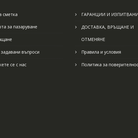
 сметка
ГАРАНЦИИ И ИЗПИТВАН
рта за пазаруване
ДОСТАВКА, ВРЪЩАНЕ И
ащане
ОТМЕНЯНЕ
 задавани въпроси
Правила и условия
ете се с нас
Политика за поверително