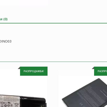
и (0)
 DINO03
РАЗПРОДАЖБА!
РАЗПР