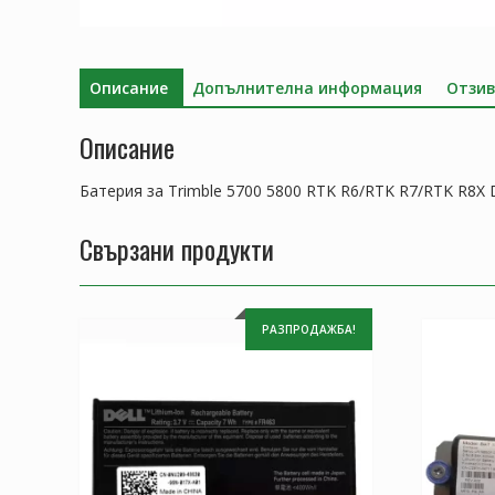
Описание
Допълнителна информация
Отзив
Описание
Батерия за Trimble 5700 5800 RTK R6/RTK R7/RTK R8X
Свързани продукти
РАЗПРОДАЖБА!