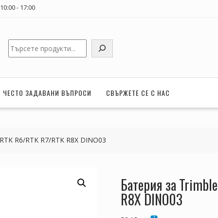
0:00 - 17:00
Търсене
ЧЕСТО ЗАДАВАНИ ВЪПРОСИ
СВЪРЖЕТЕ СЕ С НАС
0 RTK R6/RTK R7/RTK R8X DINO03
Батерия за Trimbl
R8X DINO03