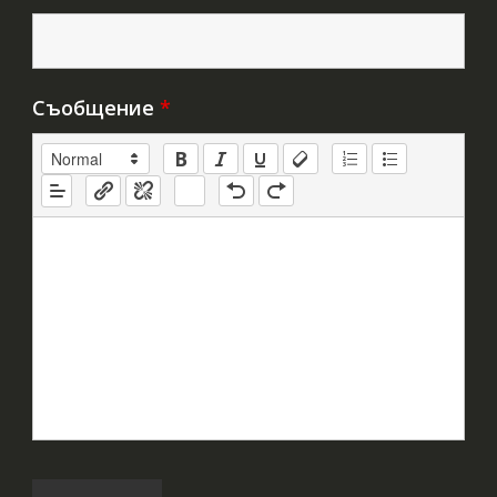
Съобщение
*