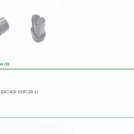
и (0)
 BAT420 GSR120-Li