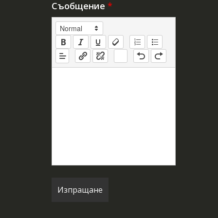
Съобщение
*