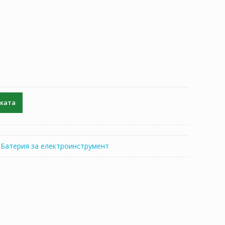
чката
:
Батерия за електроинструмент