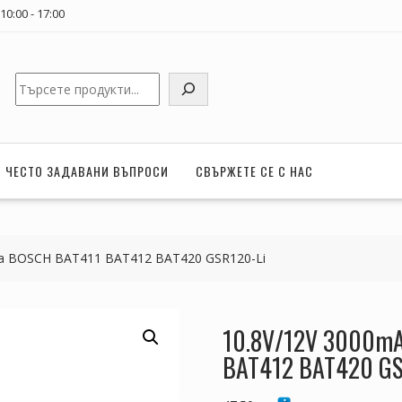
0:00 - 17:00
Търсене
ЧЕСТО ЗАДАВАНИ ВЪПРОСИ
СВЪРЖЕТЕ СЕ С НАС
За BOSCH BAT411 BAT412 BAT420 GSR120-Li
10.8V/12V 3000mA
BAT412 BAT420 GS