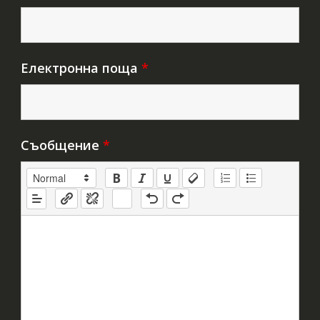
Електронна поща
*
Съобщение
*