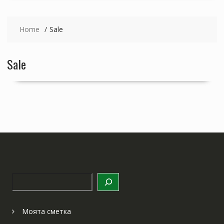
Home
Sale
Sale
Търсене
Моята сметка